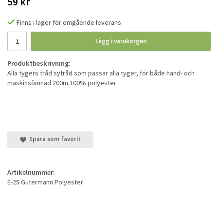
59 kr
Finns i lager för omgående leverans
Lägg i varukorgen
Produktbeskrivning:
Alla tygers tråd sytråd som passar alla tyger, för både hand- och
maskinsömnad 200m 100% polyester
Spara som favorit
Artikelnummer:
E-25 Gutermann Polyester