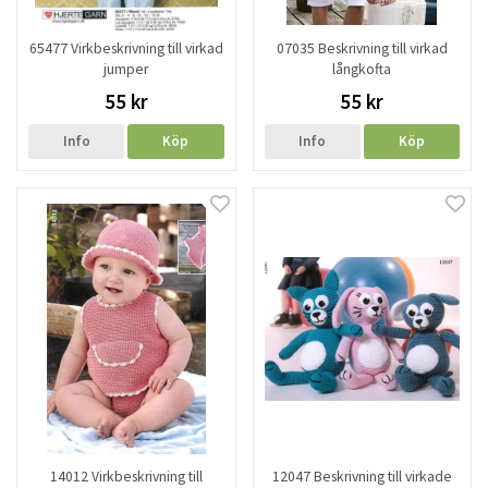
65477 Virkbeskrivning till virkad
07035 Beskrivning till virkad
jumper
långkofta
55 kr
55 kr
Info
Köp
Info
Köp
14012 Virkbeskrivning till
12047 Beskrivning till virkade