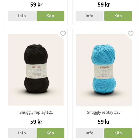
59 kr
59 kr
Info
Köp
Info
Köp
Snuggly replay 121
Snuggly replay 120
59 kr
59 kr
Info
Köp
Info
Köp