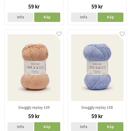
59 kr
59 kr
Info
Köp
Info
Köp
Snuggly replay 109
Snuggly replay 108
59 kr
59 kr
Info
Köp
Info
Köp