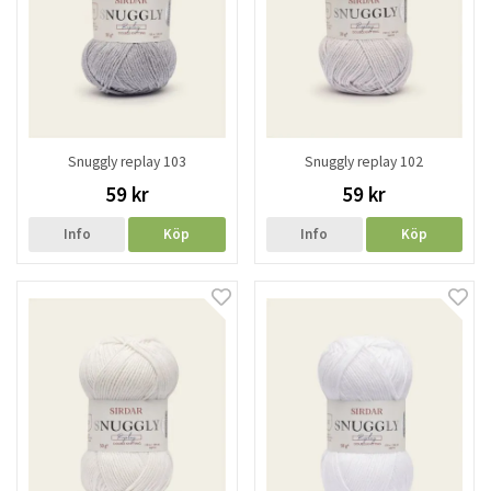
Snuggly replay 103
Snuggly replay 102
59 kr
59 kr
Info
Köp
Info
Köp