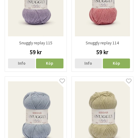
Snuggly replay 115
Snuggly replay 114
59 kr
59 kr
Info
Köp
Info
Köp