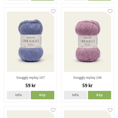
Snuggly replay 107
Snuggly replay 106
59 kr
59 kr
Info
Köp
Info
Köp