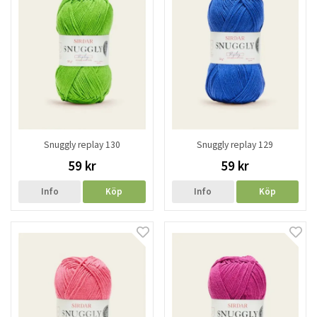
Snuggly replay 130
Snuggly replay 129
59 kr
59 kr
Info
Köp
Info
Köp