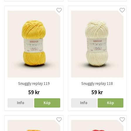
Snuggly replay 119
Snuggly replay 118
59 kr
59 kr
Info
Köp
Info
Köp