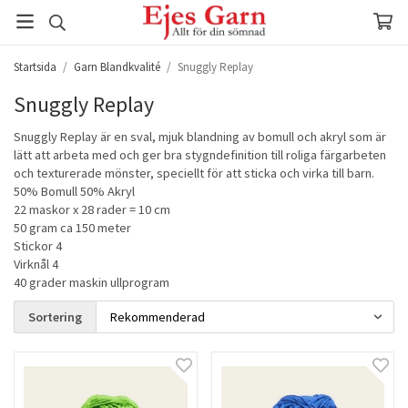
Startsida
/
Garn Blandkvalité
/
Snuggly Replay
Snuggly Replay
Snuggly Replay är en sval, mjuk blandning av bomull och akryl som är
lätt att arbeta med och ger bra stygndefinition till roliga färgarbeten
och texturerade mönster, speciellt för att sticka och virka till barn.
50% Bomull 50% Akryl
22 maskor x 28 rader = 10 cm
50 gram ca 150 meter
Stickor 4
Virknål 4
40 grader maskin ullprogram
Sortering