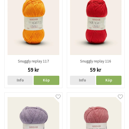
Snuggly replay 117
Snuggly replay 116
59 kr
59 kr
Info
Köp
Info
Köp