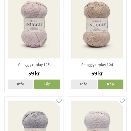
Snuggly replay 105
Snuggly replay 104
59 kr
59 kr
Info
Köp
Info
Köp