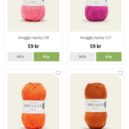
Snuggly replay 128
Snuggly replay 127
59 kr
59 kr
Info
Köp
Info
Köp