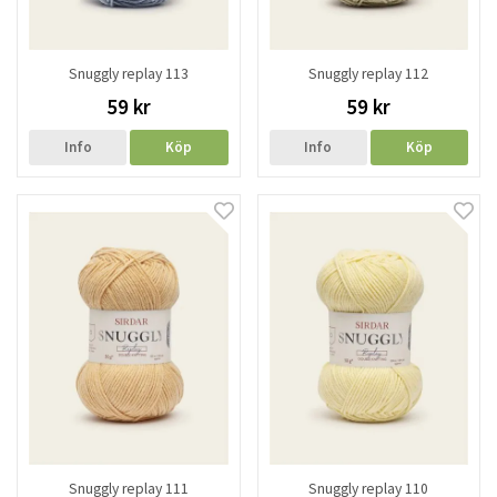
Snuggly replay 113
Snuggly replay 112
59 kr
59 kr
Info
Köp
Info
Köp
Snuggly replay 111
Snuggly replay 110