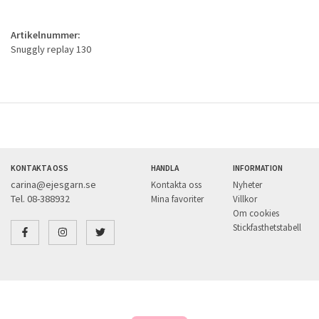
Artikelnummer:
Snuggly replay 130
KONTAKTA OSS
HANDLA
INFORMATION
carina@ejesgarn.se
Kontakta oss
Nyheter
Tel. 08-388932
Mina favoriter
Villkor
Om cookies
Stickfasthetstabell