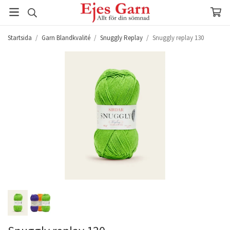
Startsida
/
Garn Blandkvalité
/
Snuggly Replay
/
Snuggly replay 130