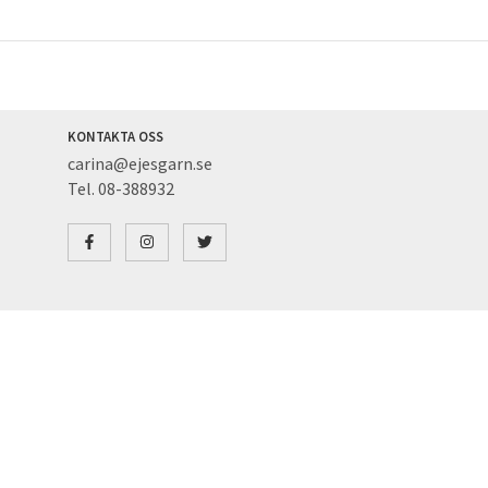
KONTAKTA OSS
carina@ejesgarn.se
Tel. 08-388932