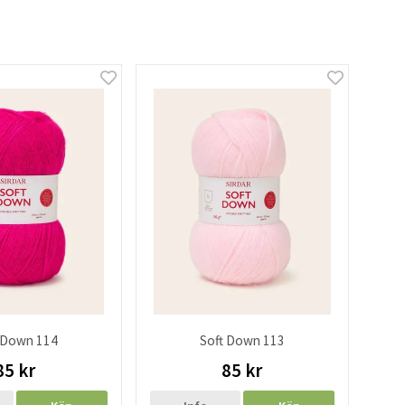
 Down 114
Soft Down 113
85 kr
85 kr