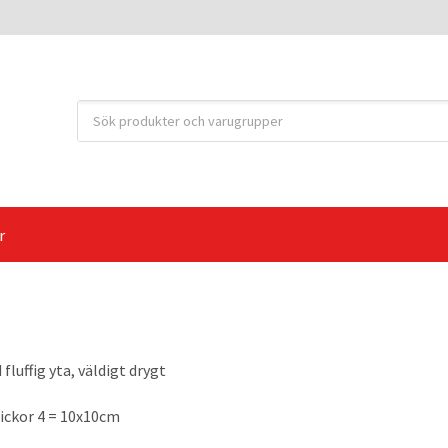
r
fluffig yta, väldigt drygt
tickor 4 = 10x10cm