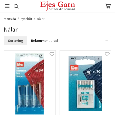
Startsida
/
Sybehör
/
Nålar
Nålar
Sortering