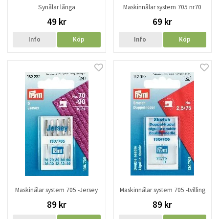
Synålar långa
Maskinnålar system 705 nr70
49 kr
69 kr
Info
Köp
Info
Köp
Maskinålar system 705 -Jersey
Maskinnålar system 705 -tvilling
89 kr
89 kr