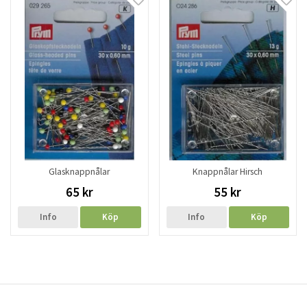
Glasknappnålar
Knappnålar Hirsch
65 kr
55 kr
Info
Köp
Info
Köp