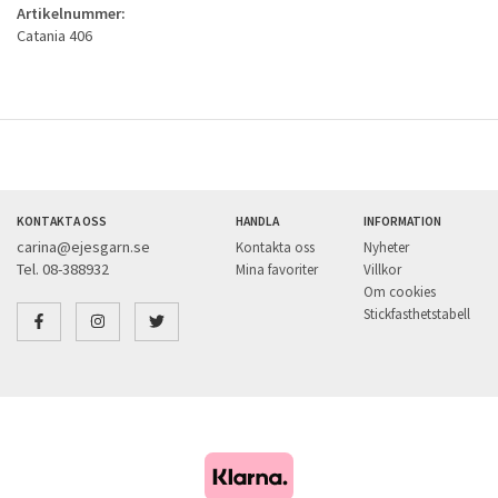
Artikelnummer:
Catania 406
KONTAKTA OSS
HANDLA
INFORMATION
carina@ejesgarn.se
Kontakta oss
Nyheter
Tel. 08-388932
Mina favoriter
Villkor
Om cookies
Stickfasthetstabell