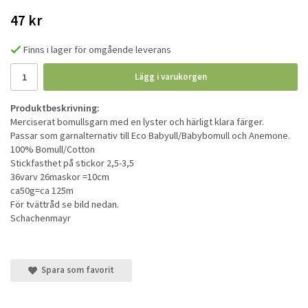
47 kr
Finns i lager för omgående leverans
Lägg i varukorgen
Produktbeskrivning:
Merciserat bomullsgarn med en lyster och härligt klara färger.
Passar som garnalternativ till Eco Babyull/Babybomull och Anemone.
100% Bomull/Cotton
Stickfasthet på stickor 2,5-3,5
36varv 26maskor =10cm
ca50g=ca 125m
För tvättråd se bild nedan.
Schachenmayr
Spara som favorit