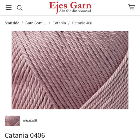
Startsida
/
Garn Bomull
/
Catania
/
Catania 406
Catania 0406