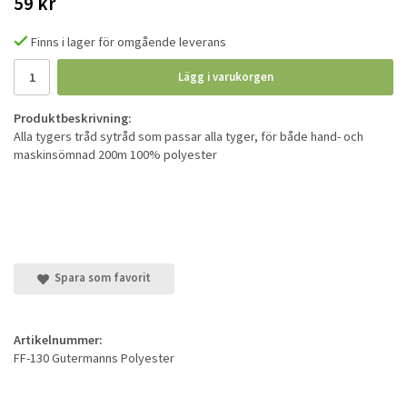
59 kr
Finns i lager för omgående leverans
Lägg i varukorgen
Produktbeskrivning:
Alla tygers tråd sytråd som passar alla tyger, för både hand- och
maskinsömnad 200m 100% polyester
Spara som favorit
Artikelnummer:
FF-130 Gutermanns Polyester