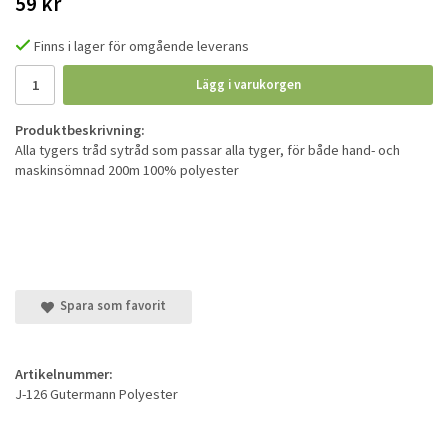
59 kr
Finns i lager för omgående leverans
Lägg i varukorgen
Produktbeskrivning:
Alla tygers tråd sytråd som passar alla tyger, för både hand- och
maskinsömnad 200m 100% polyester
Spara som favorit
Artikelnummer:
J-126 Gutermann Polyester