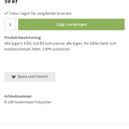
59 kr
Finns i lager för omgående leverans
Lägg i varukorgen
Produktbeskrivning:
Alla tygers tråd, sytråd som passar alla tyger, för både hand- och
maskinsömnad 200m, 100% polyester
Spara som favorit
Artikelnummer:
R-299 Gutermann Polyester