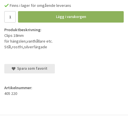
Finns i lager för omgående leverans
Lägg i varukorgen
Produktbeskrivning:
Clips 18mm
för hängslen,vanthållare etc.
Stål,rostfri,silverfärgade
Spara som favorit
Artikelnummer:
405 220