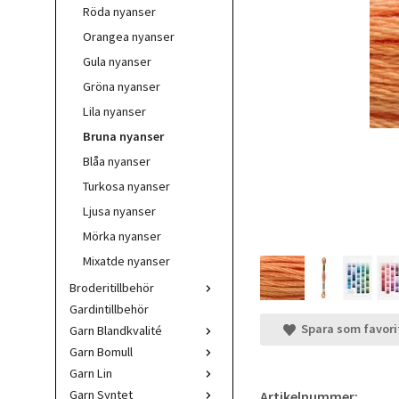
Röda nyanser
Orangea nyanser
Gula nyanser
Gröna nyanser
Lila nyanser
Bruna nyanser
Blåa nyanser
Turkosa nyanser
Ljusa nyanser
Mörka nyanser
Mixatde nyanser
Broderitillbehör
Gardintillbehör
Spara som favori
Garn Blandkvalité
Garn Bomull
Garn Lin
Garn Syntet
Artikelnummer: