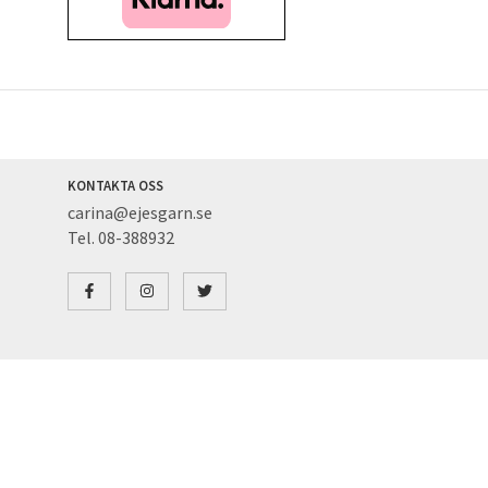
KONTAKTA OSS
carina@ejesgarn.se
Tel. 08-388932