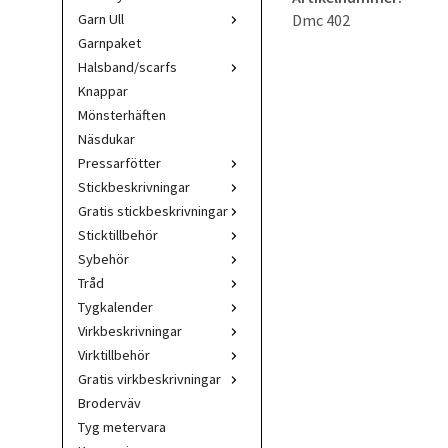
Dmc 402
Garn Ull
Garnpaket
Halsband/scarfs
Knappar
Mönsterhäften
Näsdukar
Pressarfötter
Stickbeskrivningar
Gratis stickbeskrivningar
Sticktillbehör
Sybehör
Tråd
Tygkalender
Virkbeskrivningar
Virktillbehör
Gratis virkbeskrivningar
Broderväv
Tyg metervara