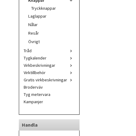
Knappar
Tryckknappar
Laglappar
Nålar
Resår
Övrigt
Tråd
Tygkalender
Virkbeskrivningar
Virktillbehör
Gratis virkbeskrivningar
Broderväv
Tyg metervara
Kampanjer
Handla