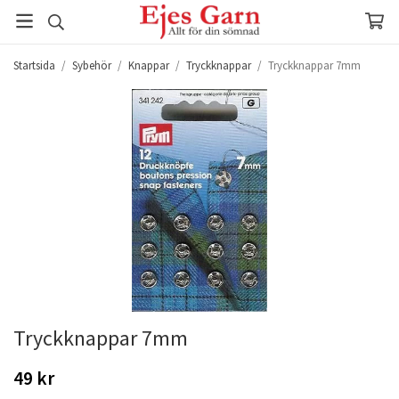
Startsida
/
Sybehör
/
Knappar
/
Tryckknappar
/
Tryckknappar 7mm
Tryckknappar 7mm
49 kr