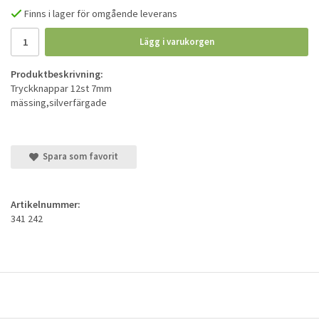
Finns i lager för omgående leverans
Lägg i varukorgen
Produktbeskrivning:
Tryckknappar 12st 7mm
mässing,silverfärgade
Spara som favorit
Artikelnummer:
341 242