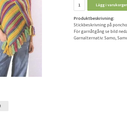
Lägg i varukorge
Produktbeskrivning:
Stickbeskrivning på poncho
För garnåtgång se bild ned
Garnalternativ: Samo, Sam
t