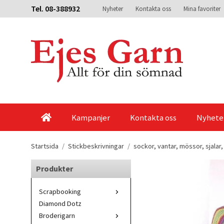
Tel. 08-388932
Nyheter
Kontakta oss
Mina favoriter
Kampanjer
Kontakta oss
Nyhete
Startsida
/
Stickbeskrivningar
/
sockor, vantar, mössor, sjalar
Produkter
Scrapbooking
Diamond Dotz
Broderigarn