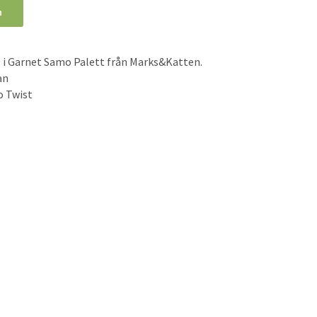
n
 i Garnet Samo Palett från Marks&Katten.
an
o Twist