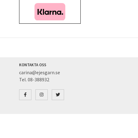
KONTAKTA OSS
carina@ejesgarn.se
Tel. 08-388932