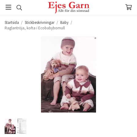
Startsida
/
Stickbeskrivningar
/
Baby
/
Raglantröja, kofta i Ecobabybomull