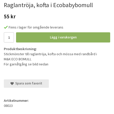
Raglantröja, kofta i Ecobabybomull
55 kr
Finns i lager för omgående leverans
Lägg i varukorgen
Produktbeskrivning:
Stickmönster till raglantröja, kofta och mössa med randbård i
M&K ECO BOMULL
För garnåtgång se bild nedan
Spara som favorit
Artikelnummer:
08023