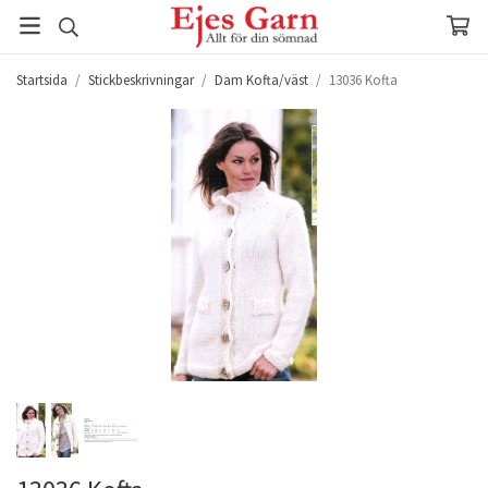
Startsida
/
Stickbeskrivningar
/
Dam Kofta/väst
/
13036 Kofta