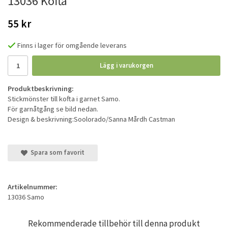
13036 Kofta
55 kr
Finns i lager för omgående leverans
Lägg i varukorgen
Produktbeskrivning:
Stickmönster till kofta i garnet Samo.
För garnåtgång se bild nedan.
Design & beskrivning:Soolorado/Sanna Mårdh Castman
Spara som favorit
Artikelnummer:
13036 Samo
Rekommenderade tillbehör till denna produkt