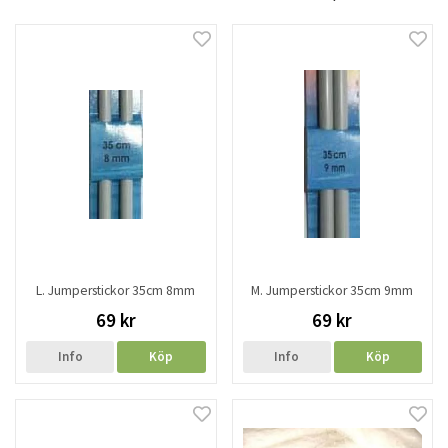
L. Jumperstickor 35cm 8mm
M. Jumperstickor 35cm 9mm
69 kr
69 kr
Info
Köp
Info
Köp