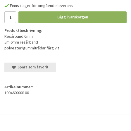
Finns i lager för omgående leverans
Lägg i varukorgen
Produktbeskrivning:
Resårband 6mm
5m 6mm resårband
polyester/gummitrådar färg vit
Spara som favorit
Artikelnummer:
100460000100