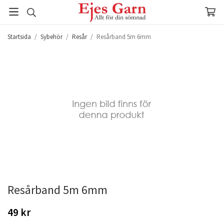
Startsida
/
Sybehör
/
Resår
/
Resårband 5m 6mm
Resårband 5m 6mm
49 kr