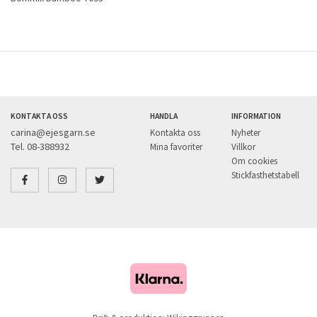
KONTAKTA OSS
HANDLA
INFORMATION
carina@ejesgarn.se
Kontakta oss
Nyheter
Tel. 08-388932
Mina favoriter
Villkor
Om cookies
Stickfasthetstabell