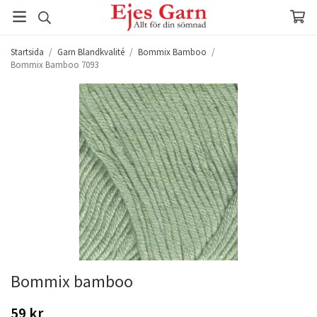
Startsida
/
Garn Blandkvalité
/
Bommix Bamboo
/
Bommix Bamboo 7093
Bommix bamboo
59 kr