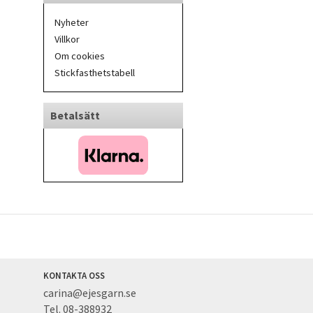
Nyheter
Villkor
Om cookies
Stickfasthetstabell
Betalsätt
KONTAKTA OSS
carina@ejesgarn.se
Tel. 08-388932