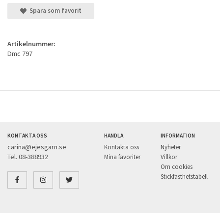
Spara som favorit
Artikelnummer:
Dmc 797
KONTAKTA OSS
HANDLA
INFORMATION
carina@ejesgarn.se
Kontakta oss
Nyheter
Tel. 08-388932
Mina favoriter
Villkor
Om cookies
Stickfasthetstabell