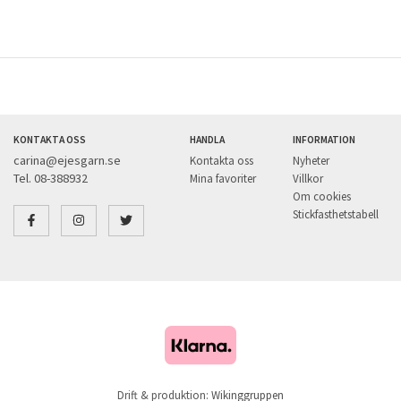
KONTAKTA OSS
HANDLA
INFORMATION
carina@ejesgarn.se
Kontakta oss
Nyheter
Tel. 08-388932
Mina favoriter
Villkor
Om cookies
Stickfasthetstabell
Drift & produktion:
Wikinggruppen