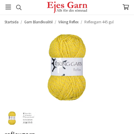
Startsida
/
Garn Blandkvalité
/
Viking Reflex
/
Reflexgarn 445 gul