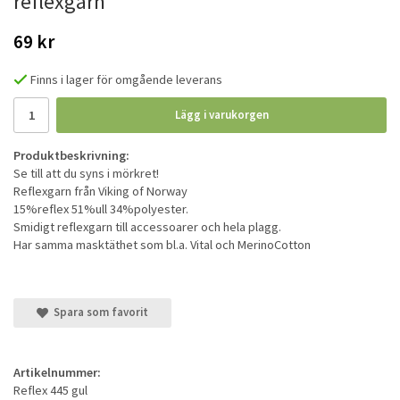
reflexgarn
69 kr
Finns i lager för omgående leverans
Lägg i varukorgen
Produktbeskrivning:
Se till att du syns i mörkret!
Reflexgarn från Viking of Norway
15%reflex 51%ull 34%polyester.
Smidigt reflexgarn till accessoarer och hela plagg.
Har samma masktäthet som bl.a. Vital och MerinoCotton
Spara som favorit
Artikelnummer:
Reflex 445 gul