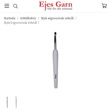
Startsida
/
Virktillbehör
/
Style ergonomisk virknål
/
Style Ergonomisk Virknål 7