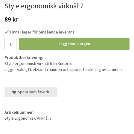
Style ergonomisk virknål 7
89 kr
Finns i lager för omgående leverans
Lägg i varukorgen
Produktbeskrivning:
Style ergonomisk virknål från Knitpro.
Ligger väldigt bekvämt i handen och sparar förslitning av tummen.
Spara som favorit
Artikelnummer:
Style Ergonomisk Virknål 7