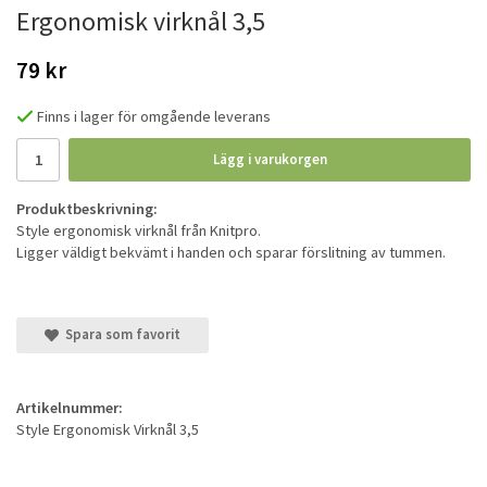
Ergonomisk virknål 3,5
79 kr
Finns i lager för omgående leverans
Lägg i varukorgen
Produktbeskrivning:
Style ergonomisk virknål från Knitpro.
Ligger väldigt bekvämt i handen och sparar förslitning av tummen.
Spara som favorit
Artikelnummer:
Style Ergonomisk Virknål 3,5