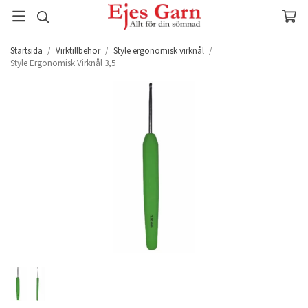
Startsida
/
Virktillbehör
/
Style ergonomisk virknål
/
Style Ergonomisk Virknål 3,5