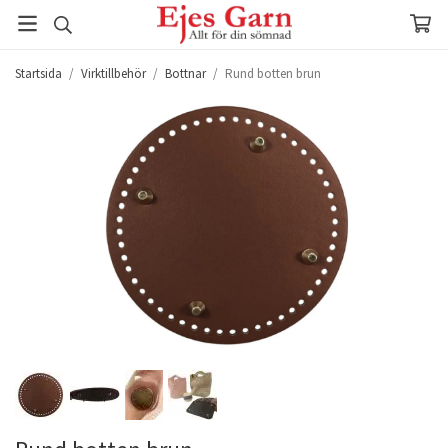
Startsida
/
Virktillbehör
/
Bottnar
/
Rund botten brun