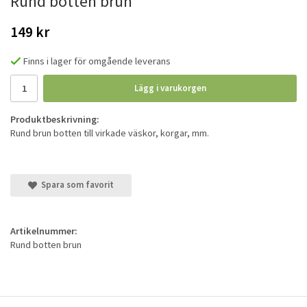
Rund botten brun
149 kr
Finns i lager för omgående leverans
Lägg i varukorgen
Produktbeskrivning:
Rund brun botten till virkade väskor, korgar, mm.
Spara som favorit
Artikelnummer:
Rund botten brun