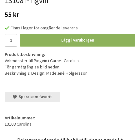
13108 Pingvin
55 kr
Finns i lager för omgående leverans
Lägg i varukorgen
Produktbeskrivning:
Virkmönster till Pingvin i Garnet Carolina.
För garnåtgång se bild nedan.
Beskrivning & Design: Madelené Holgersson
Spara som favorit
Artikelnummer:
13108 Carolina