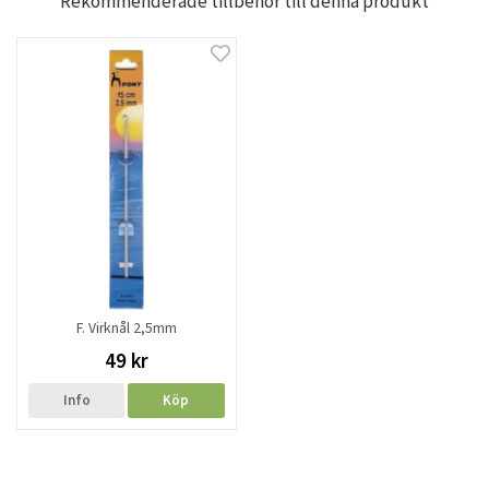
Rekommenderade tillbehör till denna produkt
F. Virknål 2,5mm
49 kr
Info
Köp