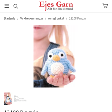
Startsida
/
Virkbeskrivningar
/
övrigt virkat
/
13108 Pingvin