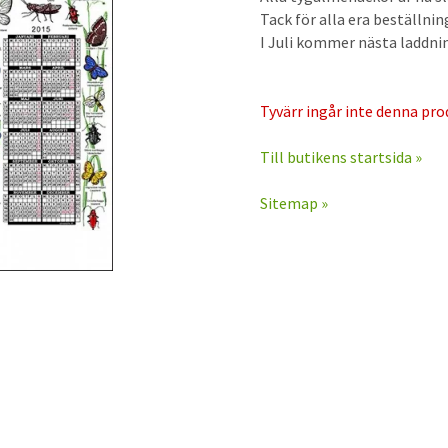
Tack för alla era beställni
I Juli kommer nästa laddnin
Tyvärr ingår inte denna prod
Till butikens startsida »
Sitemap »