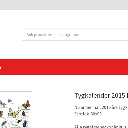
r
Tygkalender 2015 F
Nu är den här, 2015 års tyg
Storlek: 30x90
Alla tygalmenackor är nu sl