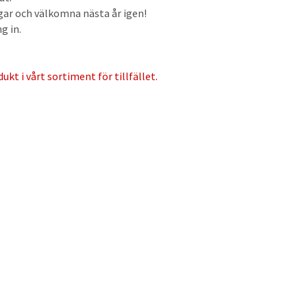
ngar och välkomna nästa år igen!
g in.
ukt i vårt sortiment för tillfället.