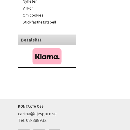
Nyheter
Villkor
Om cookies
Stickfasthetstabell
Betalsätt
KONTAKTA OSS
carina@ejesgarn.se
Tel. 08-388932