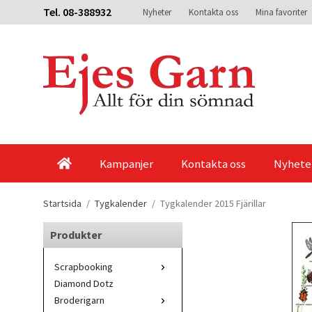
Tel. 08-388932
Nyheter
Kontakta oss
Mina favoriter
Kampanjer
Kontakta oss
Nyhete
Startsida
/
Tygkalender
/
Tygkalender 2015 Fjärillar
Produkter
Scrapbooking
Diamond Dotz
Broderigarn