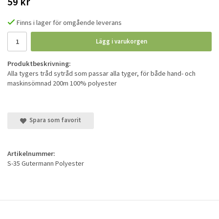
59 kr
Finns i lager för omgående leverans
Lägg i varukorgen
Produktbeskrivning:
Alla tygers tråd sytråd som passar alla tyger, för både hand- och
maskinsömnad 200m 100% polyester
Spara som favorit
Artikelnummer:
S-35 Gutermann Polyester