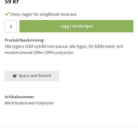
59 kr
Finns i lager för omgående leverans
Lägg i varukorgen
Produktbeskrivning:
Alla tygers tråd sytråd som passar alla tyger, för både hand- och
maskinsömnad 200m 100% polyester
Spara som favorit
Artikelnummer:
NN-8 Gutermann Polyester