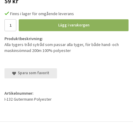
59 kr
Finns i lager för omgående leverans
Lägg i varukorgen
Produktbeskrivning:
Alla tygers tråd sytråd som passar alla tyger, för både hand- och
maskinsömnad 200m 100% polyester
Spara som favorit
Artikelnummer:
I-132 Gutermann Polyester