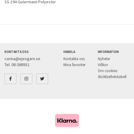
SS-194 Gutermann Polyester
KONTAKTA OSS
HANDLA
INFORMATION
carina@ejesgarn.se
Kontakta oss
Nyheter
Tel. 08-388932
Mina favoriter
Villkor
Om cookies
Stickfasthetstabell