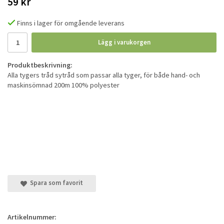
59 kr
Finns i lager för omgående leverans
Lägg i varukorgen
Produktbeskrivning:
Alla tygers tråd sytråd som passar alla tyger, för både hand- och
maskinsömnad 200m 100% polyester
Spara som favorit
Artikelnummer: