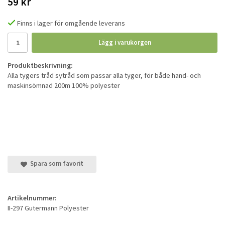
59 kr
Finns i lager för omgående leverans
Lägg i varukorgen
Produktbeskrivning:
Alla tygers tråd sytråd som passar alla tyger, för både hand- och
maskinsömnad 200m 100% polyester
Spara som favorit
Artikelnummer:
II-297 Gutermann Polyester