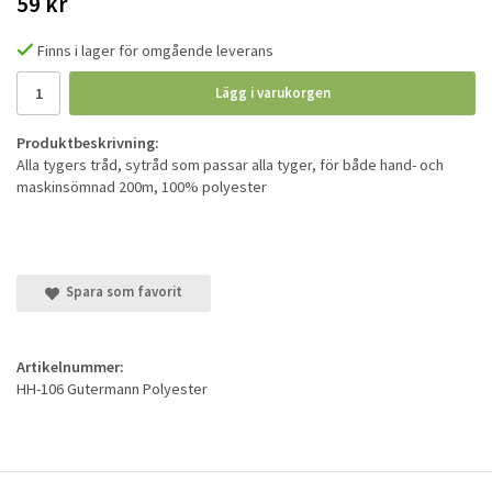
59 kr
Finns i lager för omgående leverans
Lägg i varukorgen
Produktbeskrivning:
Alla tygers tråd, sytråd som passar alla tyger, för både hand- och
maskinsömnad 200m, 100% polyester
Spara som favorit
Artikelnummer:
HH-106 Gutermann Polyester