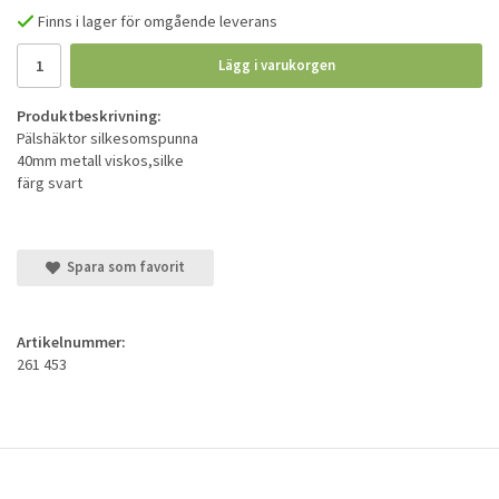
Finns i lager för omgående leverans
Lägg i varukorgen
Produktbeskrivning:
Pälshäktor silkesomspunna
40mm metall viskos,silke
färg svart
Spara som favorit
Artikelnummer:
261 453