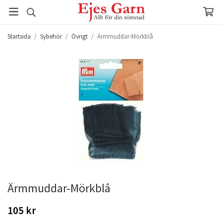
Startsida
/
Sybehör
/
Övrigt
/
Ärmmuddar-Mörkblå
Ärmmuddar-Mörkblå
105 kr