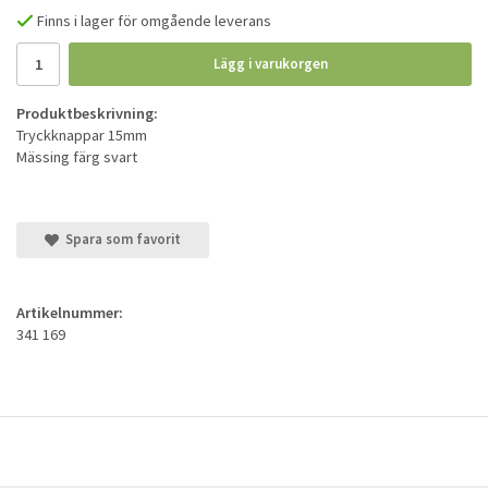
Finns i lager för omgående leverans
Lägg i varukorgen
Produktbeskrivning:
Tryckknappar 15mm
Mässing färg svart
Spara som favorit
Artikelnummer:
341 169