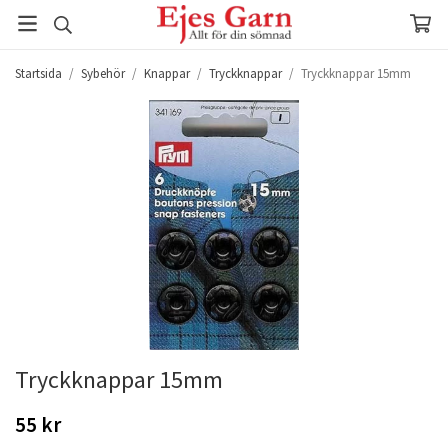
Startsida
/
Sybehör
/
Knappar
/
Tryckknappar
/
Tryckknappar 15mm
Tryckknappar 15mm
55 kr