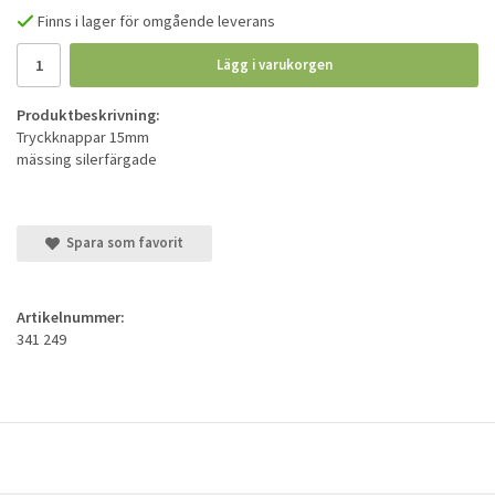
Finns i lager för omgående leverans
Lägg i varukorgen
Produktbeskrivning:
Tryckknappar 15mm
mässing silerfärgade
Spara som favorit
Artikelnummer:
341 249