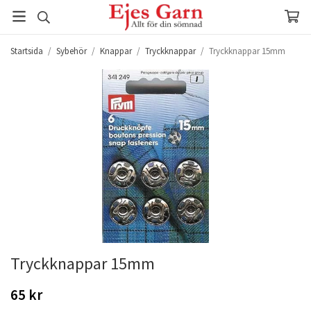
Startsida
/
Sybehör
/
Knappar
/
Tryckknappar
/
Tryckknappar 15mm
Tryckknappar 15mm
65 kr