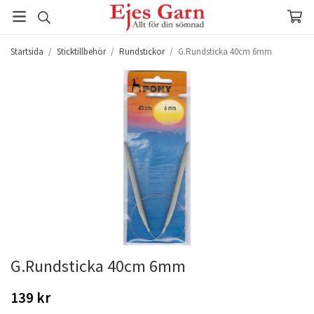
Startsida
/
Sticktillbehör
/
Rundstickor
/
G.Rundsticka 40cm 6mm
G.Rundsticka 40cm 6mm
139 kr