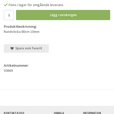
Finns i lager för omgående leverans
Lägg i varukorgen
Produktbeskrivning:
Rundsticka 80cm 10mm
Spara som favorit
Artikelnummer:
50669
KONTAKTA OSS
HANDLA
INFORMATION