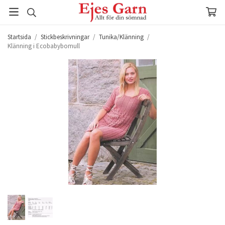
Startsida
/
Stickbeskrivningar
/
Tunika/Klänning
/
Klänning i Ecobabybomull