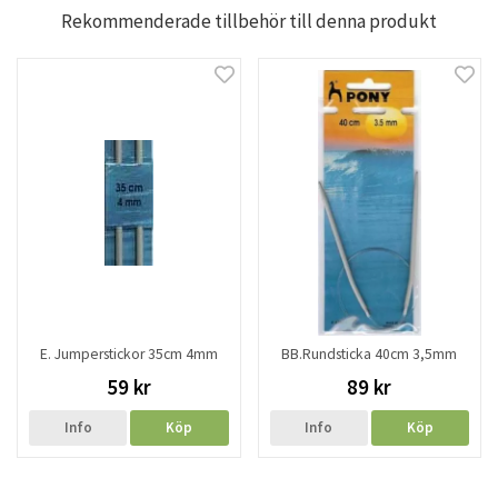
Rekommenderade tillbehör till denna produkt
E. Jumperstickor 35cm 4mm
BB.Rundsticka 40cm 3,5mm
59 kr
89 kr
Info
Köp
Info
Köp