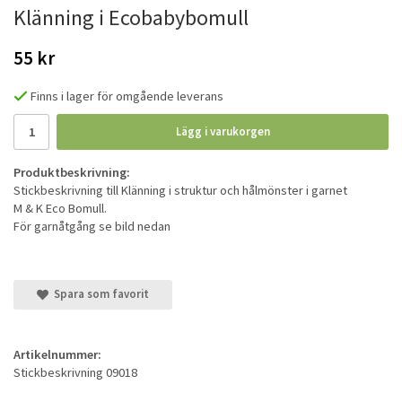
Klänning i Ecobabybomull
55 kr
Finns i lager för omgående leverans
Lägg i varukorgen
Produktbeskrivning:
Stickbeskrivning till Klänning i struktur och hålmönster i garnet
M & K Eco Bomull.
För garnåtgång se bild nedan
Spara som favorit
Artikelnummer:
Stickbeskrivning 09018