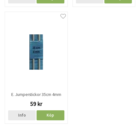
E. Jumperstickor 35cm 4mm
59 kr
Info
Köp