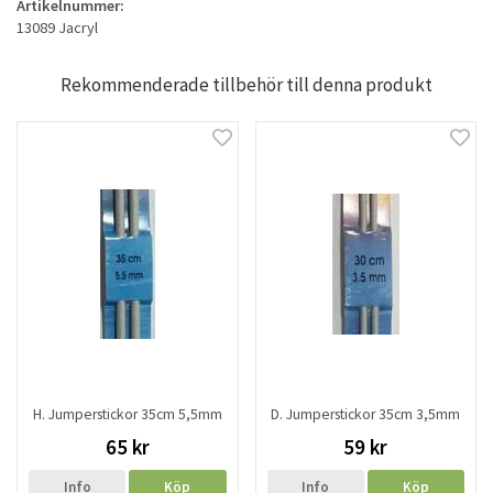
Artikelnummer:
13089 Jacryl
Rekommenderade tillbehör till denna produkt
H. Jumperstickor 35cm 5,5mm
D. Jumperstickor 35cm 3,5mm
65 kr
59 kr
Info
Köp
Info
Köp