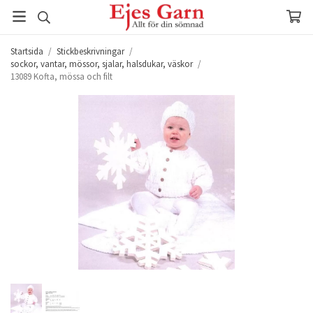
Startsida
/
Stickbeskrivningar
/
sockor, vantar, mössor, sjalar, halsdukar, väskor
/
13089 Kofta, mössa och filt