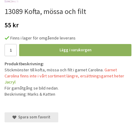
13089 Kofta, mössa och filt
55 kr
Finns i lager för omgående leverans
Lägg i varukorgen
Produktbeskrivning:
Stickmönster till kofta, mössa och filt i garnet Carolina.
Garnet
Carolina finns inte i vårt sortiment längre, ersättningsgarnet heter
Jacryl
För garnåtgång se bild nedan.
Beskrivning: Marks & Katten
Spara som favorit