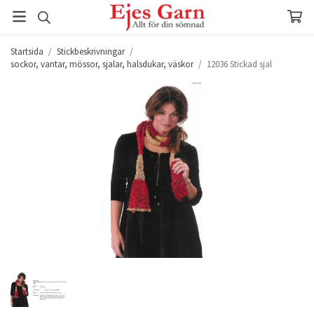
Startsida
/
Stickbeskrivningar
/
sockor, vantar, mössor, sjalar, halsdukar, väskor
/
12036 Stickad sjal