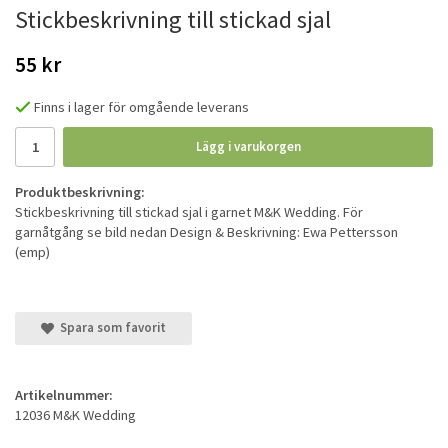
Stickbeskrivning till stickad sjal
55 kr
Finns i lager för omgående leverans
Lägg i varukorgen
Produktbeskrivning:
Stickbeskrivning till stickad sjal i garnet M&K Wedding. För
garnåtgång se bild nedan Design & Beskrivning: Ewa Pettersson
(emp)
Spara som favorit
Artikelnummer:
12036 M&K Wedding