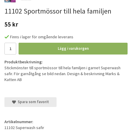
11102 Sportmössor till hela familjen
55 kr
Finns i lager för omgående leverans
Lägg i varukorgen
Produktbeskrivning:
Stickmönster till sportmössor till hela familjen i garnet Superwash
safir. För garnåtgång se bild nedan. Design & beskrivning Marks &
Katten AB
Spara som favorit
Artikelnummer:
11102 Superwash safir