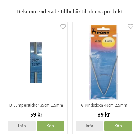
Rekommenderade tillbehör till denna produkt
B. Jumperstickor 35cm 2,5mm
A.Rundsticka 40cm 2,5mm
59 kr
89 kr
Info
Köp
Info
Köp