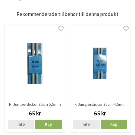
Rekommenderade tillbehör till denna produkt
H. Jumperstickor 35cm 5,5mm
F. Jumperstickor 35cm 4,5mm
65 kr
65 kr
Info
Köp
Info
Köp