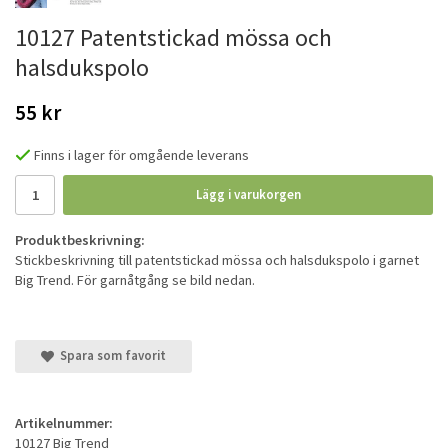
10127 Patentstickad mössa och
halsdukspolo
55 kr
Finns i lager för omgående leverans
Lägg i varukorgen
Produktbeskrivning:
Stickbeskrivning till patentstickad mössa och halsdukspolo i garnet
Big Trend. För garnåtgång se bild nedan.
Spara som favorit
Artikelnummer:
10127 Big Trend