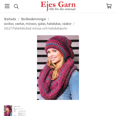
Startsida
/
Stickbeskrivningar
/
sockor, vantar, mössor, sjalar, halsdukar, väskor
/
10127 Patentstickad mössa och halsdukspolo