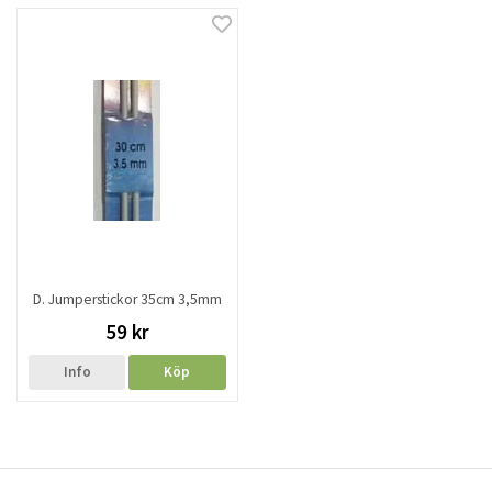
D. Jumperstickor 35cm 3,5mm
59 kr
Info
Köp