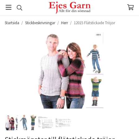
Startsida
/
Stickbeskrivningar
/
Herr
/
12015 Flätstickade Tröjor