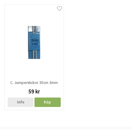
C. Jumperstickor 35cm 3mm
59 kr
Info
Köp