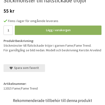
Stickmönster till flätstickade tröjor
55 kr
Finns i lager för omgående leverans
Lägg i varukorgen
Produktbeskrivning:
Stickmönster till flätstickade tröjor i garnen Fame/Fame Trend.
För garnåtgång se bild nedan. Modell och beskrivning Kerstin Arvelind
Spara som favorit
Artikelnummer:
12015 Fame/Fame Trend
Rekommenderade tillbehör till denna produkt