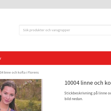
r
04 linne och kofta i Florens
10004 linne och kof
Stickbeskrivning på linne o
bild nedan.