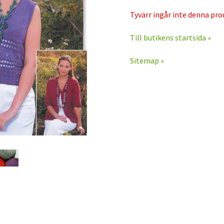
Tyvärr ingår inte denna prod
Till butikens startsida »
Sitemap »