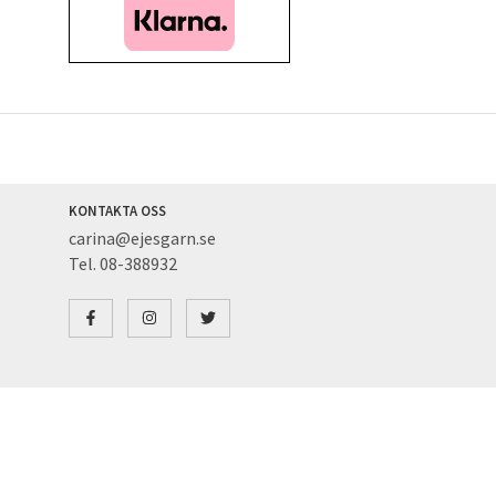
KONTAKTA OSS
carina@ejesgarn.se
Tel. 08-388932