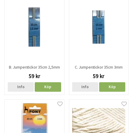
B. Jumperstickor 35cm 2,5mm
C. Jumperstickor 35cm 3mm
59 kr
59 kr
Info
Köp
Info
Köp