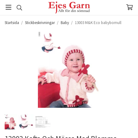
Startsida
/
Stickbeskrivningar
/
Baby
/
13003 M&K Eco babybomull