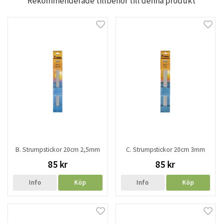
Rekommenderade tillbehör till denna produkt
B. Strumpstickor 20cm 2,5mm
C. Strumpstickor 20cm 3mm
85 kr
85 kr
Info
Köp
Info
Köp