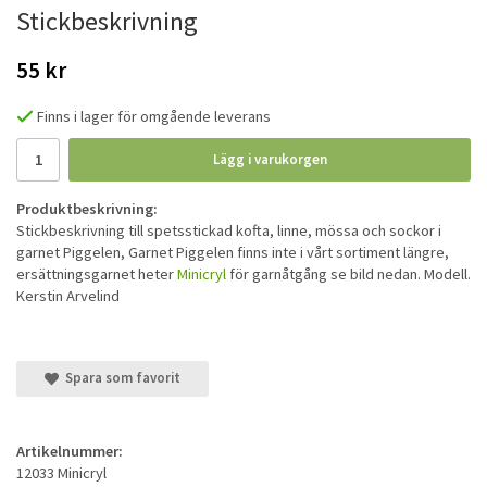
Stickbeskrivning
55 kr
Finns i lager för omgående leverans
Lägg i varukorgen
Produktbeskrivning:
Stickbeskrivning till spetsstickad kofta, linne, mössa och sockor i
garnet Piggelen, Garnet Piggelen finns inte i vårt sortiment längre,
ersättningsgarnet heter
Minicryl
för garnåtgång se bild nedan. Modell.
Kerstin Arvelind
Spara som favorit
Artikelnummer:
12033 Minicryl