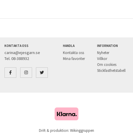
KONTAKTA OSS
HANDLA
INFORMATION
carina@ejesgarn.se
Kontakta oss
Nyheter
Tel. 08-388932
Mina favoriter
Villkor
Om cookies
Stickfasthetstabell
Drift & produktion:
Wikinggruppen