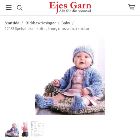
Startsida
/
Stickbeskrivningar
/
Baby
/
12033 Spetsstickad kofta, linne, mössa och sockor