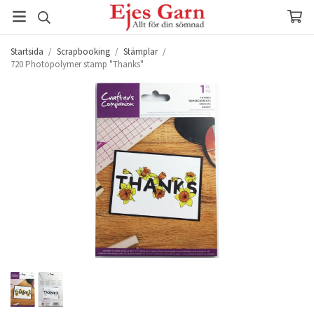
Startsida
/
Scrapbooking
/
Stämplar
/
720 Photopolymer stamp "Thanks"