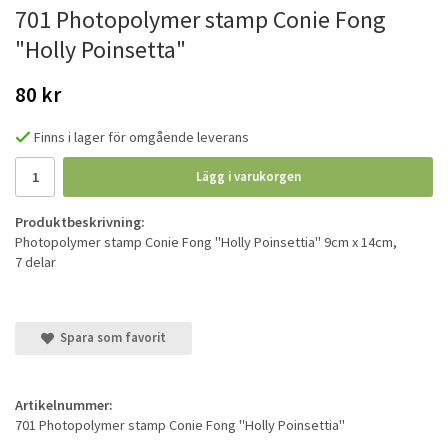
701 Photopolymer stamp Conie Fong
"Holly Poinsetta"
80 kr
Finns i lager för omgående leverans
Lägg i varukorgen
Produktbeskrivning:
Photopolymer stamp Conie Fong "Holly Poinsettia" 9cm x 14cm,
7 delar
Spara som favorit
Artikelnummer:
701 Photopolymer stamp Conie Fong "Holly Poinsettia"