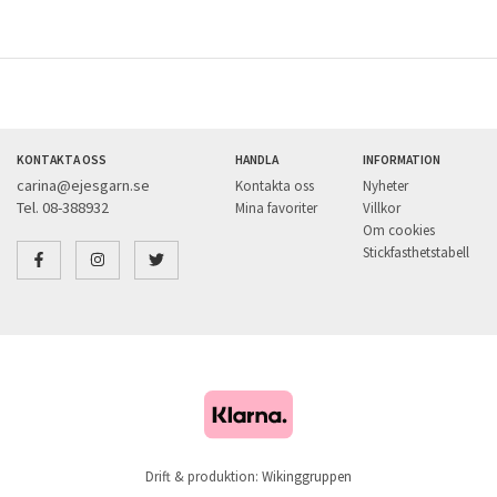
KONTAKTA OSS
HANDLA
INFORMATION
carina@ejesgarn.se
Kontakta oss
Nyheter
Tel. 08-388932
Mina favoriter
Villkor
Om cookies
Stickfasthetstabell
Drift & produktion:
Wikinggruppen