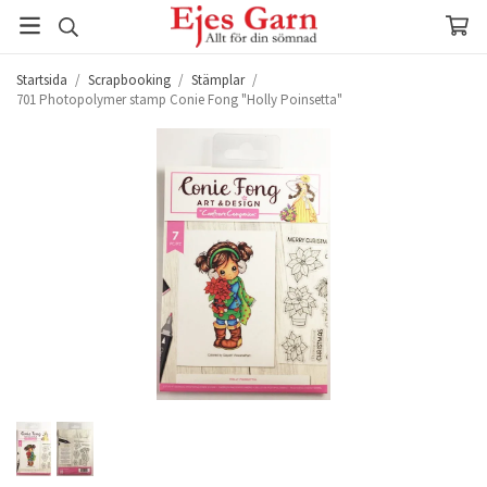
Startsida
/
Scrapbooking
/
Stämplar
/
701 Photopolymer stamp Conie Fong "Holly Poinsetta"